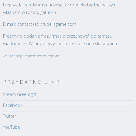
bieg wydarzeń. Mamy nadzieję, że Crudelis będzie naszym
wkładem w rozwój gatunku.
E-mail: contact (at) crudelisgame.com
Prosimy o dodanie frazy "maslo orzechowe" do tematu
wiadomości. W innym przypadku zostanie ona skasowana.
Zrobione dzięki Webflow. Velocity template
PRZYDATNE LINKI
Steam Greenlight
Facebook
Twitter
YouTube