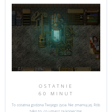
OSTATNIE
60 MINUT
To ostatnia godzina Twojego życia. Nie zmarnuj jej. Rób
tylko to, co uznasz za konieczne.