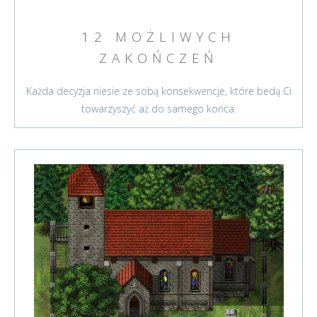
12 MOŻLIWYCH
ZAKOŃCZEŃ
Każda decyzja niesie ze sobą konsekwencje, które bedą Ci
towarzyszyć aż do samego końca.