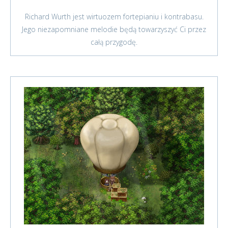
Richard Wurth jest wirtuozem fortepianiu i kontrabasu.
Jego niezapomniane melodie będą towarzyszyć Ci przez
całą przygodę.