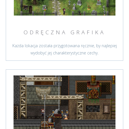
ODRĘCZNA GRAFIKA
Każda lokacja została przygotowana ręcznie, by najlepiej
wydobyć jej charakterystyczne cechy.