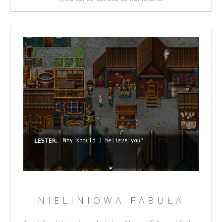
NIELINIOWA FABUŁA