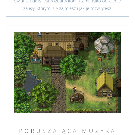
Świat Crudelis jest rozdarty konfliktami. Tylko od Ciebie
zależy, którymi się zajmiesz i jak je rozwiążesz.
PORUSZAJĄCA MUZYKA